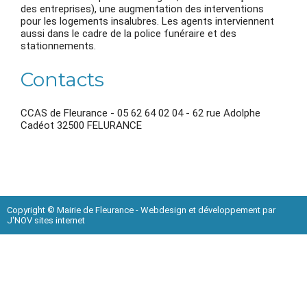
des entreprises), une augmentation des interventions
pour les logements insalubres. Les agents interviennent
aussi dans le cadre de la police funéraire et des
stationnements.
Contacts
CCAS de Fleurance - 05 62 64 02 04 - 62 rue Adolphe
Cadéot 32500 FELURANCE
Copyright © Mairie de Fleurance - Webdesign et développement par
J'NOV sites internet