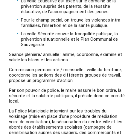
La veille Educative est axée sur le domaine de la
prévention auprès des parents, de la réussite
éducative, de l’accompagnement des jeunes.
Pour le champ social, on trouve les violences intra
familiales, l’insertion et de la santé publique.
La veille Sécurité couvre la tranquillité publique, la
prévention situationnelle et le Plan Communal de
Sauvegarde.
Séance plénière/ annuelle : anime, coordonne, examine et
valide les bilans et les actions
Commission permanente / mensuelle : veille du territoire,
coordonne les actions des différents groupes de travail,
propose un programme d'action.
Par son pouvoir de police, le maire assure le bon ordre, la
sécurité et la salubrité publiques, il préside donc ce comité
local.
La Police Municipale intervient sur les troubles du
voisinage (mise en place d’une procédure de médiation
voire de conciliation), la sécurisation du centre-ville et les
abords des établissements scolaires (campagne de
sensibilisation auprès des usagers, des commerçants et