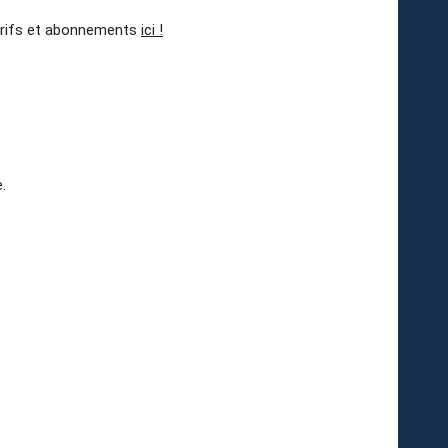
 tarifs et abonnements
ici !
.